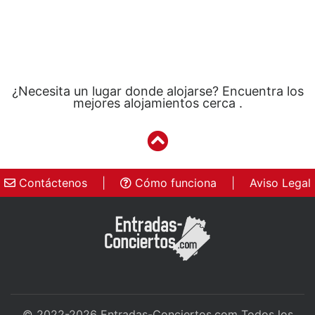
¿Necesita un lugar donde alojarse? Encuentra los
mejores alojamientos cerca .
Contáctenos
|
Cómo funciona
|
Aviso Legal
© 2022-2026
Entradas-Conciertos.com
Todos los