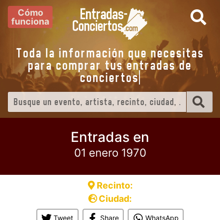
Cómo
funciona
Toda la información que necesitas
para comprar tus entradas de
concierto
Entradas en
01 enero 1970
Recinto:
Ciudad:
Tweet
Share
WhatsApp