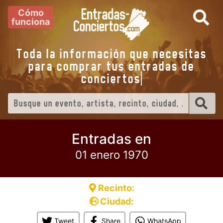
Cómo
funciona
Toda la información que necesitas
para comprar tus entradas de
conciertos
Entradas en
01 enero 1970
Recinto:
Ciudad:
Tweet
Share
WhatsApp