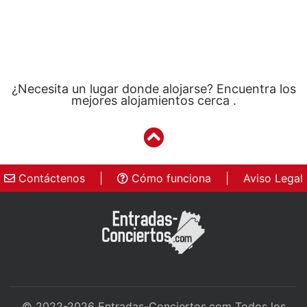
¿Necesita un lugar donde alojarse? Encuentra los
mejores alojamientos cerca .
Contáctenos
|
Cómo funciona
|
Aviso Legal
© 2022-2026
Entradas-Conciertos.com
Todos los