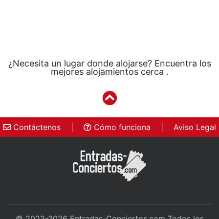
¿Necesita un lugar donde alojarse? Encuentra los
mejores alojamientos cerca .
Contáctenos
|
Cómo funciona
|
Aviso Legal
© 2022-2026
Entradas-Conciertos.com
Todos los