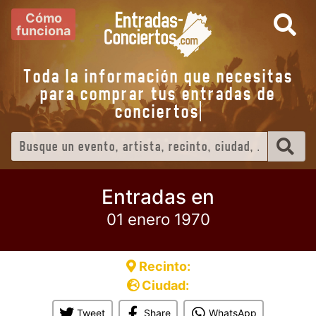
Cómo
funciona
Toda la información que necesitas
para comprar tus entradas de
concierto
Entradas en
01 enero 1970
Recinto:
Ciudad:
Tweet
Share
WhatsApp