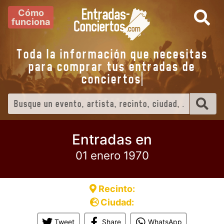
Cómo
funciona
Toda la información que necesitas
para comprar tus entradas de
conciertos
Entradas en
01 enero 1970
Recinto:
Ciudad:
Tweet
Share
WhatsApp