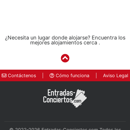
¿Necesita un lugar donde alojarse? Encuentra los
mejores alojamientos cerca .
Contáctenos
|
Cómo funciona
|
Aviso Legal
© 2022-2026
Entradas-Conciertos.com
Todos los