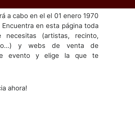
ará a cabo en el
el 01 enero 1970
. Encuentra en esta página toda
 necesitas (artistas, recinto,
ento...) y webs de venta de
te evento y elige la que te
ia ahora!