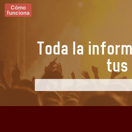
Cómo
funciona
Toda la infor
t