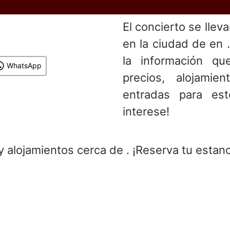
El concierto se llev
en la ciudad de en 
la información que
WhatsApp
precios, alojami
entradas para es
interese!
y alojamientos cerca de . ¡Reserva tu estanc