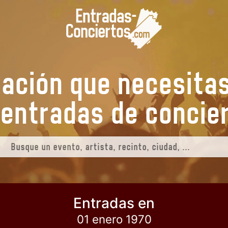
mación que necesita
us entradas de
conci
Entradas en
01 enero 1970