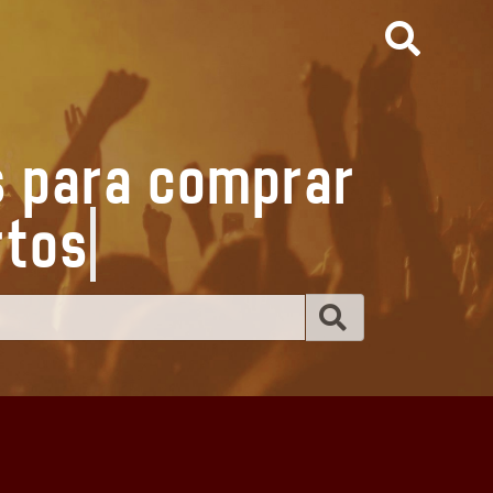
s para comprar
er