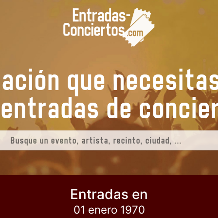
mación que necesita
us entradas de
conci
Entradas en
01 enero 1970