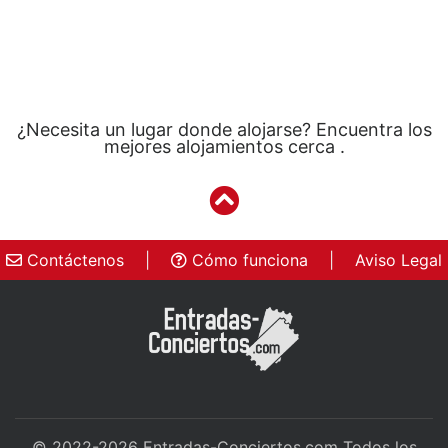
¿Necesita un lugar donde alojarse? Encuentra los
mejores alojamientos cerca .
Contáctenos
|
Cómo funciona
|
Aviso Legal
© 2022-2026
Entradas-Conciertos.com
Todos los