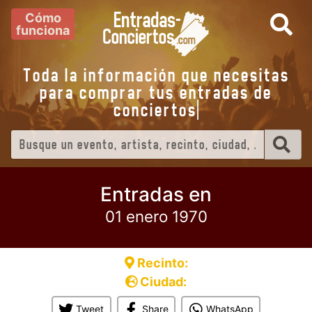
Cómo
funciona
Toda la información que necesitas
para comprar tus entradas de
conciertos
Entradas en
01 enero 1970
Recinto:
Ciudad:
Tweet
Share
WhatsApp