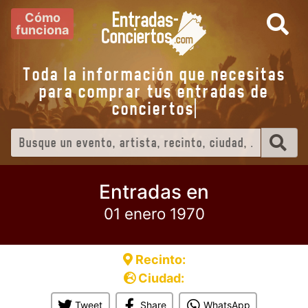
Cómo
funciona
Toda la información que necesitas
para comprar tus entradas de
conciert
Entradas en
01 enero 1970
Recinto:
Ciudad:
Tweet
Share
WhatsApp