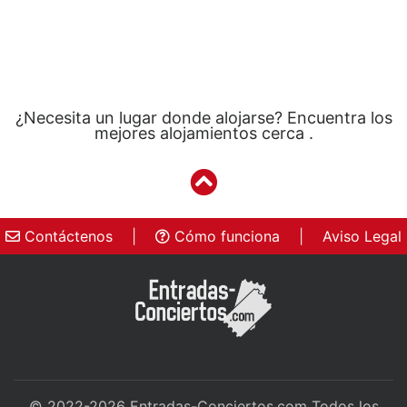
¿Necesita un lugar donde alojarse? Encuentra los
mejores alojamientos cerca .
Contáctenos
|
Cómo funciona
|
Aviso Legal
© 2022-2026
Entradas-Conciertos.com
Todos los