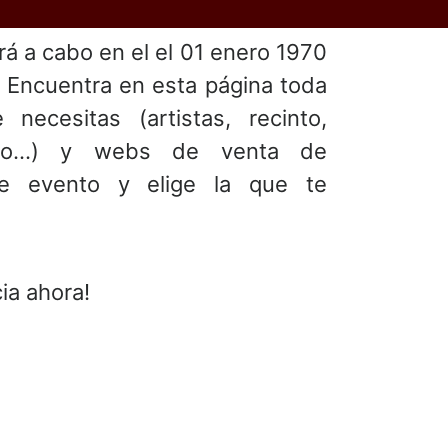
ará a cabo en el
el 01 enero 1970
. Encuentra en esta página toda
 necesitas (artistas, recinto,
ento...) y webs de venta de
te evento y elige la que te
ia ahora!