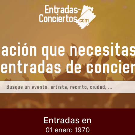
mación que necesita
s entradas de
conci
Entradas en
01 enero 1970