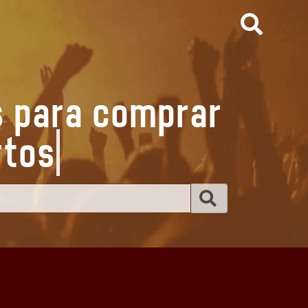
s para comprar
ert