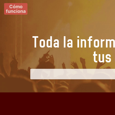
Cómo
funciona
Toda la infor
tu