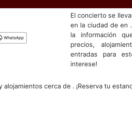
El concierto se llev
en la ciudad de en 
la información que
WhatsApp
precios, alojami
entradas para es
interese!
y alojamientos cerca de . ¡Reserva tu estanc