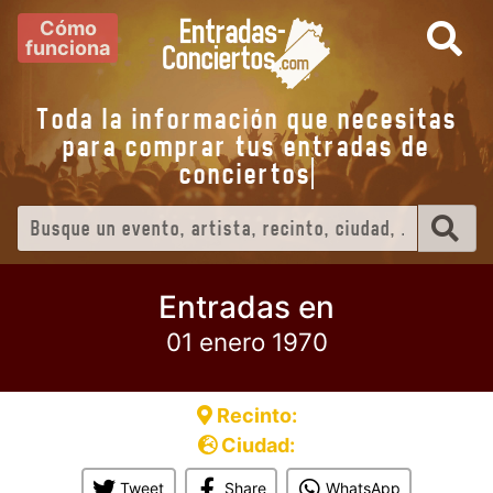
Cómo
funciona
Toda la información que necesitas
para comprar tus entradas de
concierto
Entradas en
01 enero 1970
Recinto:
Ciudad:
Tweet
Share
WhatsApp