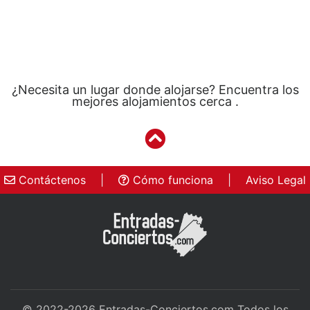
¿Necesita un lugar donde alojarse? Encuentra los
mejores alojamientos cerca .
Contáctenos
|
Cómo funciona
|
Aviso Legal
© 2022-2026
Entradas-Conciertos.com
Todos los