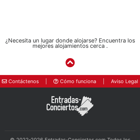
¿Necesita un lugar donde alojarse? Encuentra los
mejores alojamientos cerca .
Contáctenos
|
Cómo funciona
|
Aviso Legal
© 2022-2026
Entradas-Conciertos.com
Todos los