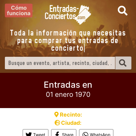
Cómo
funciona
Toda la información que necesitas
para comprar tus entradas de
conciert
Entradas en
01 enero 1970
Recinto:
Ciudad:
Tweet
Share
WhatsApp