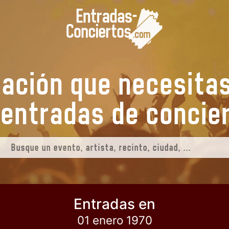
mación que necesita
us entradas de
conci
Entradas en
01 enero 1970