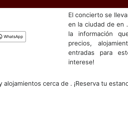
El concierto se llev
en la ciudad de en 
la información que
WhatsApp
precios, alojami
entradas para es
interese!
y alojamientos cerca de . ¡Reserva tu estanc