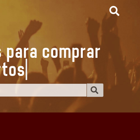
s para comprar
er