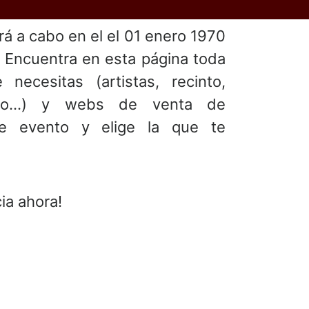
ará a cabo en el
el 01 enero 1970
. Encuentra en esta página toda
 necesitas (artistas, recinto,
ento...) y webs de venta de
te evento y elige la que te
ia ahora!