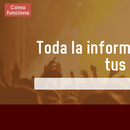
Cómo
funciona
Toda la infor
t